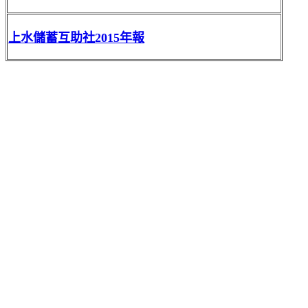
上水儲蓄互助社2015年報