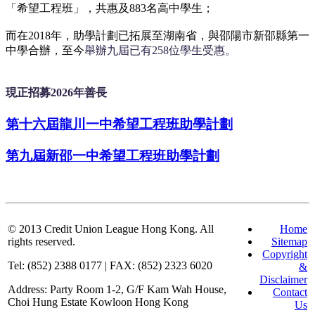
「希望工程班」，共惠及883名高中學生；
而在2018年，助學計劃已拓展至湖南省，與邵陽市新邵縣第一
中學合辦，至今
舉辦九屆已有258位學生受惠。
現正招募2026年善長
第十六屆龍川一中希望工程班助學計劃
第九屆新邵一中希望工程班助學計劃
© 2013
Credit Union League Hong Kong. All
Home
rights reserved.
Sitemap
Copyright
Tel: (852) 2388 0177 | FAX: (852) 2323 6020
&
Disclaimer
Address: Party Room 1-2, G/F Kam Wah House,
Contact
Choi Hung Estate Kowloon Hong Kong
Us