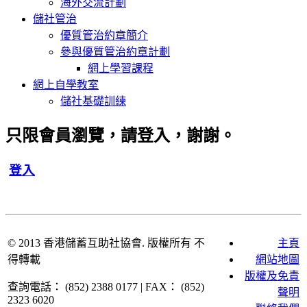
海外交流計劃
儲社管治
優質管治約章簡介
參與優質管治約章計劃
網上學習課程
網上自學教室
儲社基礎訓練
只限會員瀏覽，請登入，謝謝。
登入
© 2013
香港儲蓄互助社協會
. 版權所有 不
主頁
得轉載
網站地圖
版權及免責
查詢電話： (852) 2388 0177 | FAX： (852)
聲明
2323 6020