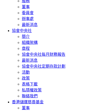
服務
董事
委員會
辦事處
最新消息
協會中央社
簡介
組織架構
章程
協會中央社每月財務報告
最新消息
協會中央社定期存款計劃
活動
政策
表格下載
私隱權政策
聯絡我們
香港儲運慈善基金
董事