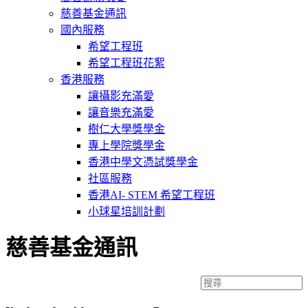
慈善基金通訊
國內服務
希望工程班
希望工程班花絮
香港服務
讓攝影充滿愛
讓音樂充滿愛
樹仁大學獎學金
專上學院獎學金
香港中學文憑試獎學金
社區服務
香港AI- STEM 希望工程班
小球星培訓計劃
慈善基金通訊