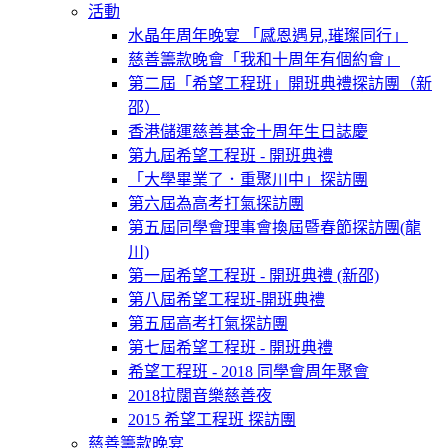
活動
水晶年周年晚宴 「感恩遇見,璀璨同行」
慈善籌款晚會「我和十周年有個約會」
第二屆「希望工程班」開班典禮探訪團（新
邵）
香港儲運慈善基金十周年生日誌慶
第九屆希望工程班 - 開班典禮
「大學畢業了．重聚川中」探訪團
第六屆為高考打氣探訪團
第五屆同學會理事會換屆暨春節探訪團(龍
川)
第一屆希望工程班 - 開班典禮 (新邵)
第八屆希望工程班-開班典禮
第五屆高考打氣探訪團
第七屆希望工程班 - 開班典禮
希望工程班 - 2018 同學會周年聚會
2018拉闊音樂慈善夜
2015 希望工程班 探訪團
慈善籌款晚宴