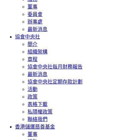
董事
委員會
辦事處
最新消息
協會中央社
簡介
組織架構
章程
協會中央社每月財務報告
最新消息
協會中央社定期存款計劃
活動
政策
表格下載
私隱權政策
聯絡我們
香港儲運慈善基金
董事