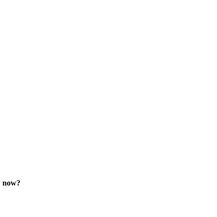
w now?