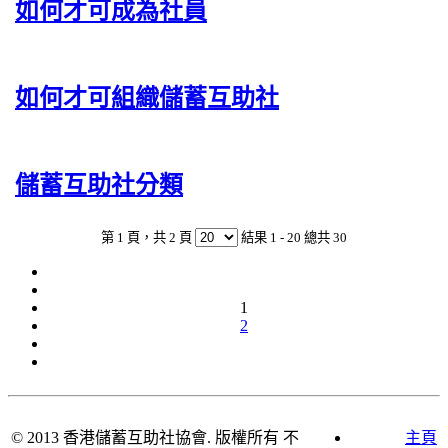
如何才可成為社員
如何才可組織儲蓄互助社
儲蓄互助社分類
第 1 頁，共 2 頁
結果 1 - 20 總共 30
1
2
© 2013
香港儲蓄互助社協會
. 版權所有 不
主頁